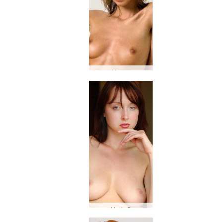
Yanna
Marta B