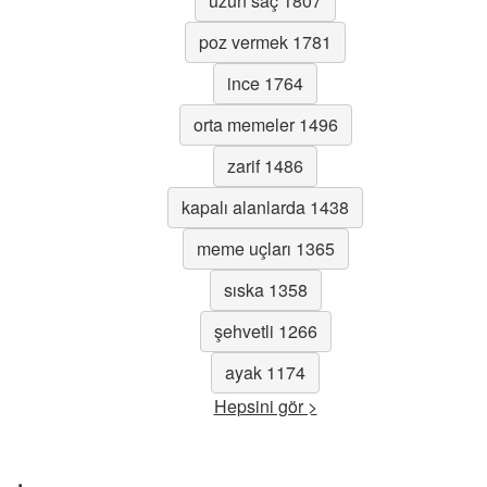
uzun saç 1807
poz vermek 1781
ince 1764
orta memeler 1496
zarif 1486
kapalı alanlarda 1438
meme uçları 1365
sıska 1358
şehvetli 1266
ayak 1174
Hepsini gör >