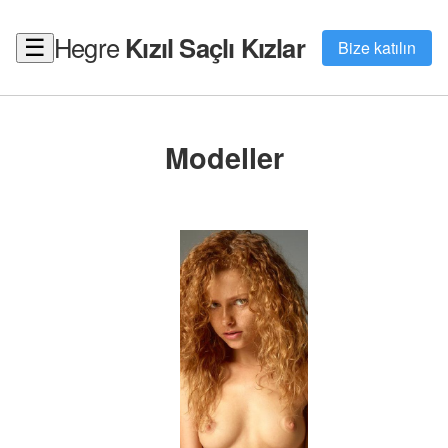
Hegre
Kızıl Saçlı Kızlar
☰
Bize katılın
Modeller