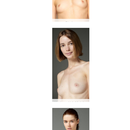
Clarice
Herhangi bir Moloko