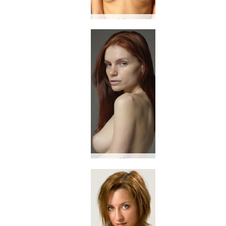
Julia
Vi