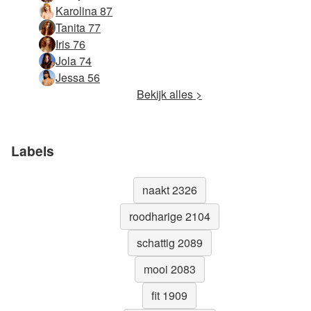
Karolina 87
Tanita 77
Iris 76
Jola 74
Jessa 56
Bekijk alles >
Labels
naakt 2326
roodharige 2104
schattig 2089
mooi 2083
fit 1909