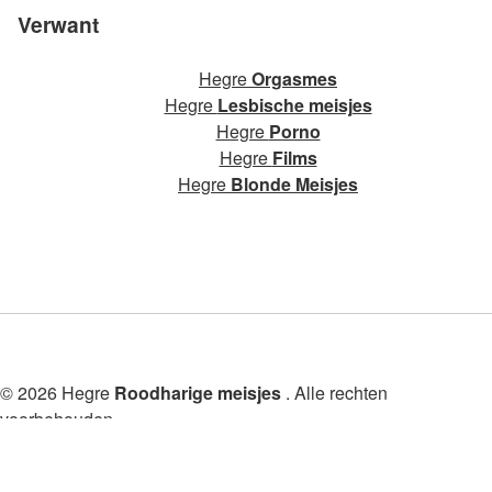
Verwant
Hegre
Orgasmes
Hegre
Lesbische meisjes
Hegre
Porno
Hegre
Films
Hegre
Blonde Meisjes
© 2026 Hegre
Roodharige meisjes
. Alle rechten
voorbehouden.