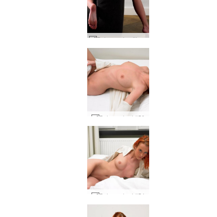
Petra rood petite #12
Petra op bed #50
Petra op bed #54